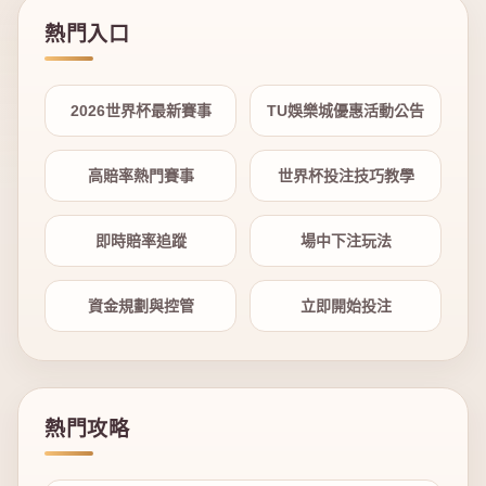
熱門入口
2026世界杯最新賽事
TU娛樂城優惠活動公告
高賠率熱門賽事
世界杯投注技巧教學
即時賠率追蹤
場中下注玩法
資金規劃與控管
立即開始投注
熱門攻略