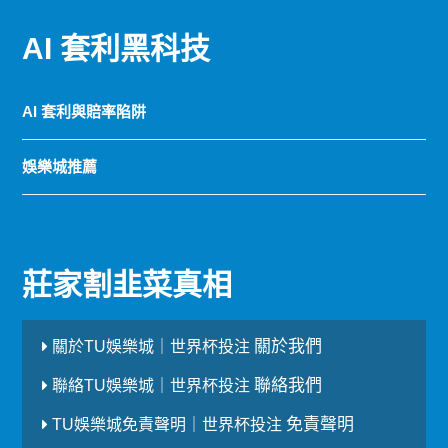
AI 套利黑科技
AI 套利與賠率陷阱
娛樂城推薦
莊家割韭菜真相
關於我們
關於TU娛樂城｜世界杯投注
聯絡我們
聯絡TU娛樂城｜世界杯投注
免責聲明
TU娛樂城免責聲明｜世界杯投注