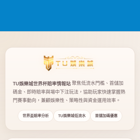
聚焦低流水門檻、首儲加
TU娛樂城世界杯賠率情報站
碼金、即時賠率與場中下注玩法，協助玩家快速掌握熱
門賽事動向，兼顧娛樂性、策略性與資金運用效率。
世界盃賠率分析
TU娛樂城低流水
首儲加碼優惠