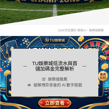
2026世足運彩 預測AI
娛樂城推薦
TU娛樂城低流水與首
儲加碼金完整解析
娛樂城推薦
破解博弈背後的 AI 數字遊戲