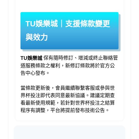
TU娛樂城｜支援條款變更
與效力
保有隨時修訂、增減或終止聯絡管
TU娛樂城
道服務條款之權利，新修訂條款將於官方公
告中心發布。
當條款更新後，會員繼續聯繫客服或參與世
界杯投注即代表同意最新協議。建議定期查
看最新使用規範，若針對世界杯投注之結算
程序有調整，平台將提前發布技術公告。