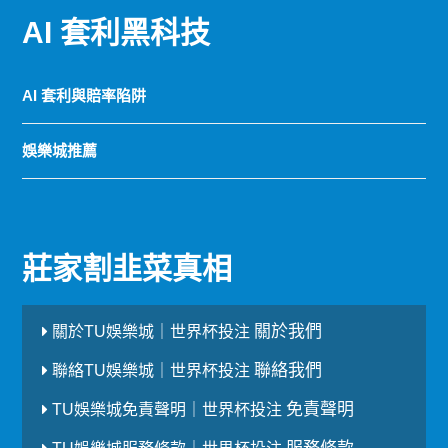
AI 套利黑科技
AI 套利與賠率陷阱
娛樂城推薦
莊家割韭菜真相
關於我們
關於TU娛樂城｜世界杯投注
聯絡我們
聯絡TU娛樂城｜世界杯投注
免責聲明
TU娛樂城免責聲明｜世界杯投注