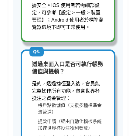
據安全。iOS 使用者若需細部設
定，可參考【設定 > 一般 > 裝置
管理】；Android 使用者於標準瀏
覽器環境下即可正常使用。
Q6.
透過桌面入口是否可執行帳務
儲值與提領？
是的，透過捷徑登入後，會員能
完整操作所有功能，包含世界杯
投注之資金管理：
帳戶點數儲值（支援多種標準金
流管道）
提款申請（經由自動化稽核系統
加速世界杯投注獲利發放）