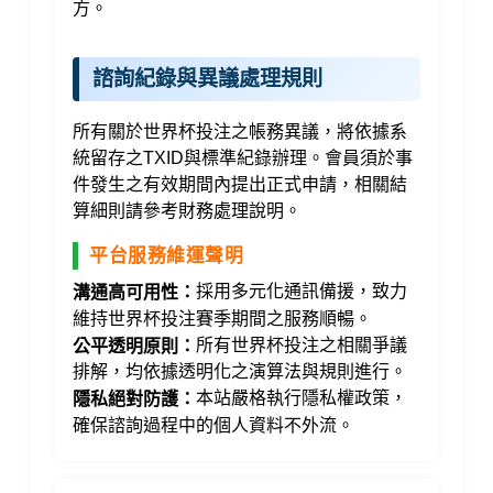
方。
諮詢紀錄與異議處理規則
所有關於世界杯投注之帳務異議，將依據系
統留存之TXID與標準紀錄辦理。會員須於事
件發生之有效期間內提出正式申請，相關結
算細則請參考財務處理說明。
平台服務維運聲明
採用多元化通訊備援，致力
溝通高可用性：
維持世界杯投注賽季期間之服務順暢。
所有世界杯投注之相關爭議
公平透明原則：
排解，均依據透明化之演算法與規則進行。
本站嚴格執行隱私權政策，
隱私絕對防護：
確保諮詢過程中的個人資料不外流。