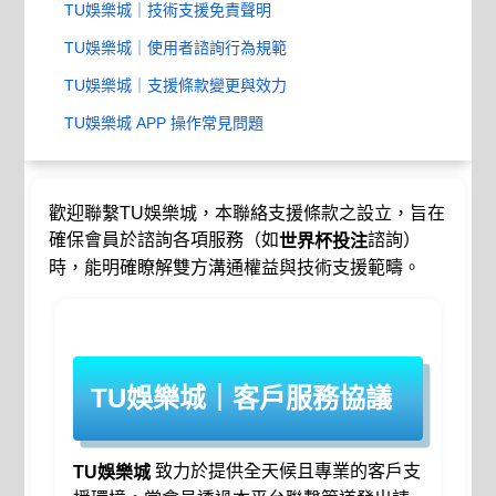
TU娛樂城｜技術支援免責聲明
TU娛樂城｜使用者諮詢行為規範
TU娛樂城｜支援條款變更與效力
TU娛樂城 APP 操作常見問題
歡迎聯繫TU娛樂城，本聯絡支援條款之設立，旨在
確保會員於諮詢各項服務（如
諮詢）
世界杯投注
時，能明確瞭解雙方溝通權益與技術支援範疇。
TU娛樂城｜客戶服務協議
致力於提供全天候且專業的客戶支
TU娛樂城