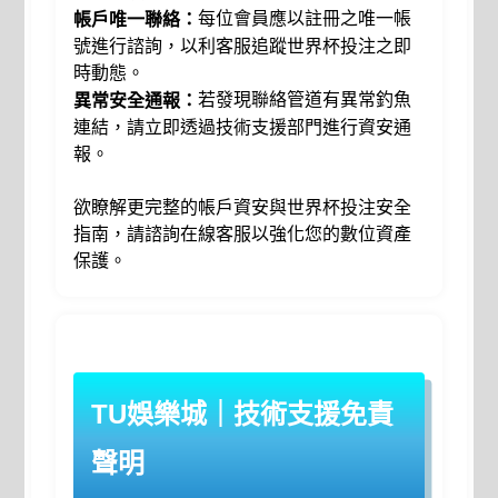
每位會員應以註冊之唯一帳
帳戶唯一聯絡：
號進行諮詢，以利客服追蹤世界杯投注之即
時動態。
若發現聯絡管道有異常釣魚
異常安全通報：
連結，請立即透過技術支援部門進行資安通
報。
欲瞭解更完整的帳戶資安與世界杯投注安全
指南，請諮詢在線客服以強化您的數位資產
保護。
TU娛樂城｜技術支援免責
聲明