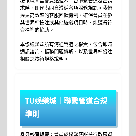
援環境。當會員透過本平台聯繫管道發出請
求時，即代表同意遵循各項服務規範。我們
透過高效率的客服回饋機制，確保會員在參
與世界杯投注或其他遊戲項目時，能獲得符
合標準的協助。
本協議涵蓋所有溝通管道之權責，包含即時
通訊諮詢、帳務問題排解、以及世界杯投注
相關之技術規格說明。
TU娛樂城｜聯繫管道合規
準則
會員於聯繫客服進行敏感資
身分核實規範：