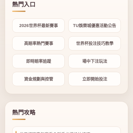
熱門入口
2026世界杯最新賽事
TU娛樂城優惠活動公告
高賠率熱門賽事
世界杯投注技巧教學
即時賠率追蹤
場中下注玩法
資金規劃與控管
立即開始投注
熱門攻略