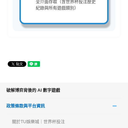
全介面存取（含世界杯投注歷史
紀錄與所有遊戲類別）
破解博弈背後的 AI 數字遊戲
政策條款與平台資訊
關於TU娛樂城｜世界杯投注