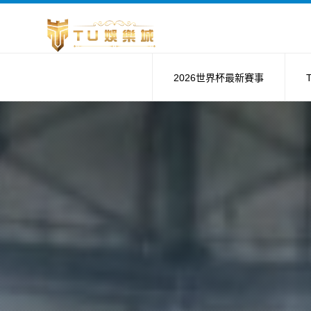
2026世界杯最新賽事